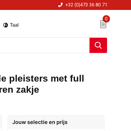
+32 (0)473 36 80 71
0
Taal
 pleisters met full
ren zakje
Jouw selectie en prijs