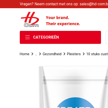
Vragen? Neem contact met ons op: sales@hd-com.
CATEGORIEËN
Home
...
Gezondheid
Pleisters
10 stuks cust