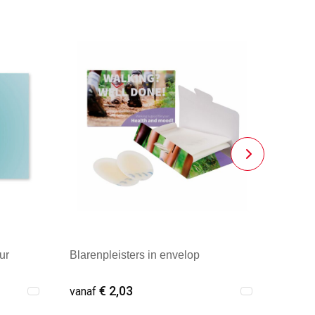
ur
Blarenpleisters in envelop
€ 2,03
vanaf