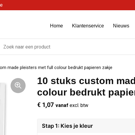
be
Home
Klantenservice
Nieuws
om made pleisters met full colour bedrukt papieren zakje
10 stuks custom made
colour bedrukt papie
€ 1,07
vanaf
excl. btw
Stap 1: Kies je kleur