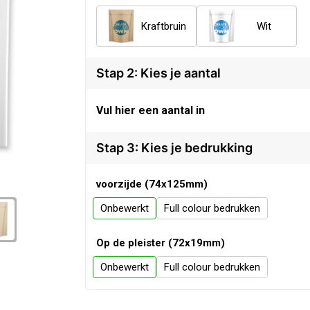
Kraftbruin
Wit
Stap 2: Kies je aantal
Vul hier een aantal in
Stap 3: Kies je bedrukking
voorzijde (74x125mm)
Onbewerkt
Full colour
Op de pleister (72x19mm)
Onbewerkt
Full colour