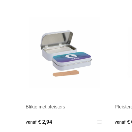
Blikje met pleisters
Pleister
€ 2,94
€ 
vanaf
vanaf