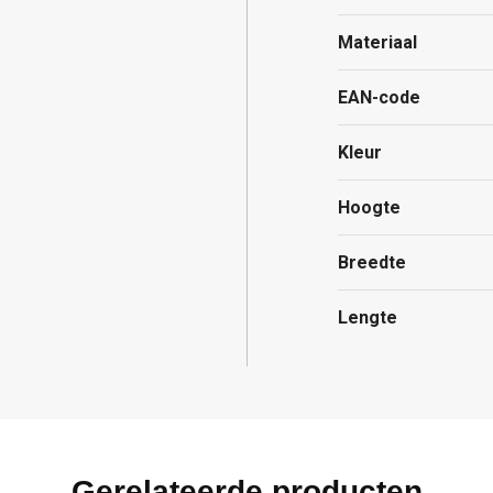
Materiaal
EAN-code
Kleur
Hoogte
Breedte
Lengte
Gerelateerde producten