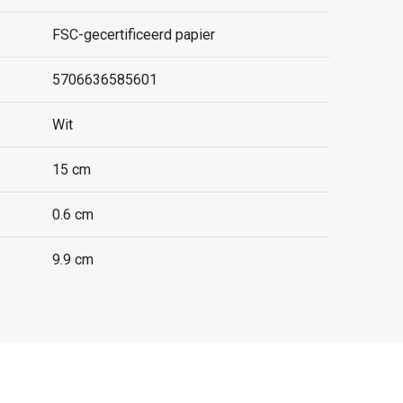
FSC-gecertificeerd papier
5706636585601
Wit
15 cm
0.6 cm
9.9 cm