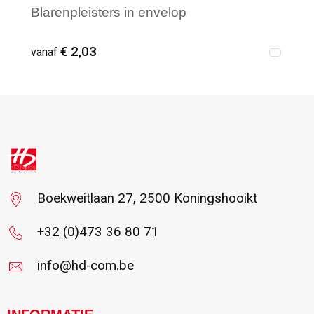
Blarenpleisters in envelop
€ 2,03
vanaf
Vanaf : 250
Boekweitlaan 27, 2500 Koningshooikt
+32 (0)473 36 80 71
info@hd-com.be