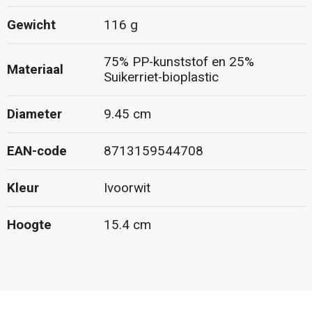
Gewicht
116 g
75% PP-kunststof en 25%
Materiaal
Suikerriet-bioplastic
Diameter
9.45 cm
EAN-code
8713159544708
Kleur
Ivoorwit
Hoogte
15.4 cm