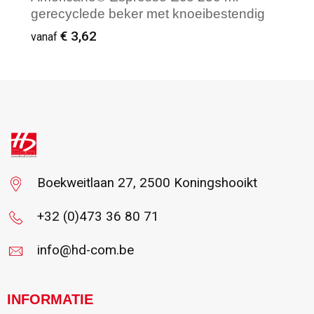
gerecyclede beker met knoeibestendig
deksel
€ 3,62
vanaf
Vanaf : 50
Boekweitlaan 27, 2500 Koningshooikt
+32 (0)473 36 80 71
info@hd-com.be
INFORMATIE